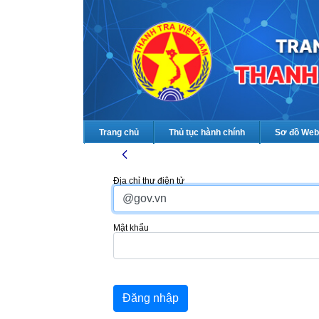
Trang chủ
Thủ tục hành chính
Sơ đồ Web
Địa chỉ thư điện tử
Mật khẩu
Đăng nhập