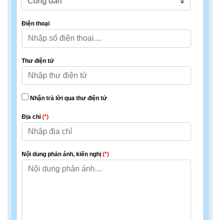
Điện thoại
Thư điện tử
Nhận trả lời qua thư điện tử
Địa chỉ
(*)
Nội dung phản ánh, kiến nghị
(*)