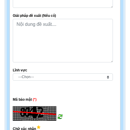
Giải pháp đề xuất (Nếu có)
Lĩnh vực
Mã bảo mật
(*)
Chữ xác nhận