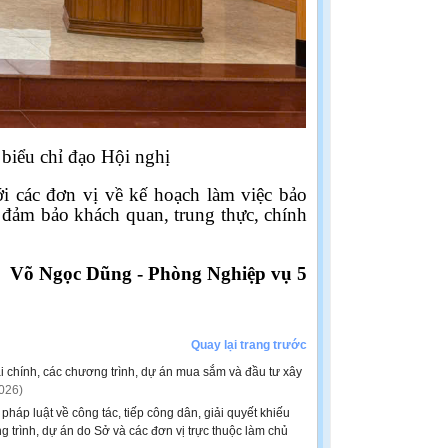
biểu chỉ đạo Hội nghị
i các đơn vị về kế hoạch làm việc bảo
 đảm bảo khách quan, trung thực, chính
Võ Ngọc Dũng - Phòng Nghiệp vụ 5
Quay lại trang trước
 chính, các chương trình, dự án mua sắm và đầu tư xây
026)
p luật về công tác, tiếp công dân, giải quyết khiếu
g trình, dự án do Sở và các đơn vị trực thuộc làm chủ