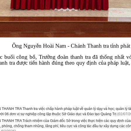
Ông Nguyễn Hoài Nam - Chánh Thanh tra tỉnh phát 
c buổi công bố, Trưởng đoàn thanh tra đã thống nhất vớ
anh tra được tiến hành đúng theo quy định của pháp luật,
THANH TRA Thanh tra việc chấp hành pháp luật về quản lý dạy và học; quản lý tài
với 06 đơn vị sự nghiệp công lập thuộc Sở Giáo dục và Đào tạo Quảng Trị
(02/07/2
THANH TRA Trách nhiệm của Giám đốc Sở trong việc thực hiện các quy định của phá
o, phòng, chống tham nhũng, lãng phí, tiêu cực và công tác đầu tư xây dựng các côn