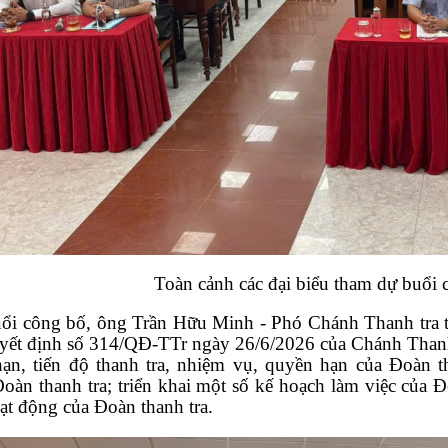
Toàn cảnh các đại biểu tham dự buổi 
uổi công bố, ông Trần Hữu Minh - Phó Chánh Thanh tra t
yết định số 314/QĐ-TTr ngày 26/6/2026 của Chánh Thanh t
hạn, tiến độ thanh tra, nhiệm vụ, quyền hạn của Đoàn t
oàn thanh tra; triển khai một số kế hoạch làm việc của Đ
ạt động của Đoàn thanh tra.