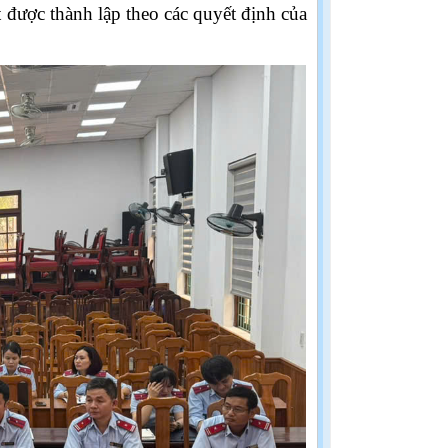
t được thành lập theo
các
quyết định của