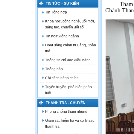
Tham
TIN TỨC – SỰ KIỆN
Chánh Thanh
Tin Tổng hợp
Khoa học, công nghệ, đối mới,
sáng tạo, chuyển đổi số
Tin hoạt động ngành
Hoạt động chính trị Đảng, đoàn
thể
Thông tin chỉ đạo điều hành
Thông báo
Cải cách hành chính
Tuyên truyền, phổ biến pháp
luật
THANH TRA - CHUYÊN
NGÀNH
Phòng chống tham nhũng
Giám sát, kiểm tra và xử lý sau
thanh tra