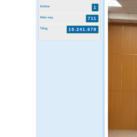
Online
1
Hôm nay
711
Tổng
19.241.678