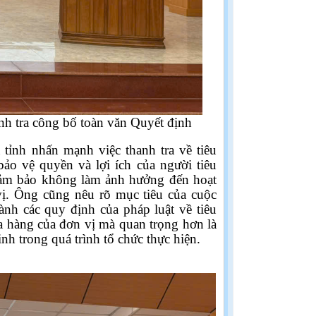
h tra công bố toàn văn Quyết định
a tỉnh nhấn mạnh
việc
thanh tra
về tiêu
o vệ quyền và lợi ích của người tiêu
a đảm bảo không làm ảnh hưởng đến hoạt
vị. Ông cũng nêu rõ
mục tiêu của cuộc
ành các quy định của pháp luật về tiêu
a hàng của đơn vị
mà quan trọng hơn là
nh trong quá trình tổ chức thực hiện.