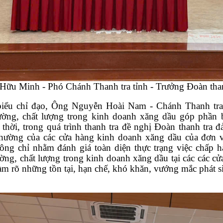
Hữu Minh - Phó Chánh Thanh tra tỉnh - Trưởng Đoàn than
biểu chỉ đạo, Ông Nguyễn Hoài Nam - Chánh Thanh tr
ường, chất lượng trong kinh doanh xăng dầu
góp phần bả
 thời, trong quá trình thanh tra đề nghị Đoàn thanh tr
hường của các cửa hàng kinh doanh xăng dầu của đơn 
hông chỉ nhằm đánh giá toàn diện thực trạng
việc chấp h
ường, chất lượng trong kinh doanh xăng dầu
tại các
các cử
àm rõ những tồn tại, hạn chế, khó khăn, vướng mắc phát si