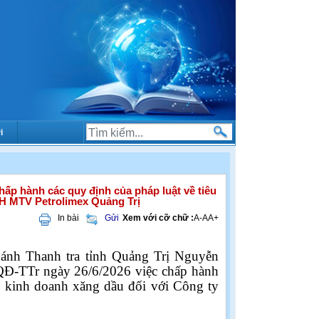
i
hấp hành các quy định của pháp luật về tiêu
HH MTV Petrolimex Quảng Trị
In bài
Gửi
Xem với cỡ chữ :
A-
A
A+
Chánh Thanh tra tỉnh Quảng Trị Nguyễn
4/QĐ-TTr ngày 26/6/2026
việc chấp hành
g kinh doanh xăng dầu đối với Công ty