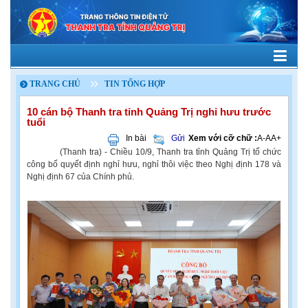
TRANG CHỦ
TIN TỔNG HỢP
10 cán bộ Thanh tra tỉnh Quảng Trị nghỉ hưu trước
tuổi
In bài
Gửi
Xem với cỡ chữ :
A-
A
A+
(Thanh tra) - Chiều 10/9, Thanh tra tỉnh Quảng Trị tổ chức
công bố quyết định nghỉ hưu, nghỉ thôi việc theo Nghị định 178 và
Nghị định 67 của Chính phủ.