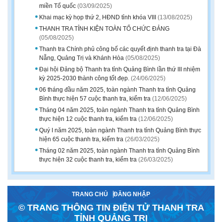
miền Tổ quốc
(03/09/2025)
Khai mạc kỳ họp thứ 2, HĐND tỉnh khóa VIII
(13/08/2025)
THANH TRA TỈNH KIỆN TOÀN TỔ CHỨC ĐẢNG
(05/08/2025)
Thanh tra Chính phủ công bố các quyết định thanh tra tại Đà
Nẵng, Quảng Trị và Khánh Hòa
(05/08/2025)
Đại hội Đảng bộ Thanh tra tỉnh Quảng Bình lần thứ III nhiệm
kỳ 2025-2030 thành công tốt đẹp.
(24/06/2025)
06 tháng đầu năm 2025, toàn ngành Thanh tra tỉnh Quảng
Bình thực hiện 57 cuộc thanh tra, kiểm tra
(12/06/2025)
Tháng 04 năm 2025, toàn ngành Thanh tra tỉnh Quảng Bình
thực hiện 12 cuộc thanh tra, kiểm tra
(12/06/2025)
Quý I năm 2025, toàn ngành Thanh tra tỉnh Quảng Bình thực
hiện 65 cuộc thanh tra, kiểm tra
(26/03/2025)
Tháng 02 năm 2025, toàn ngành Thanh tra tỉnh Quảng Bình
thực hiện 32 cuộc thanh tra, kiểm tra
(26/03/2025)
TRANG CHỦ
ĐĂNG NHẬP
© TRANG THÔNG TIN ĐIỆN TỬ THANH TRA
TỈNH QUẢNG TRỊ