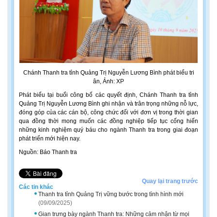
Chánh Thanh tra tỉnh Quảng Trị Nguyễn Lương Bình phát biểu tri
ân, Ảnh: XP
Phát biểu tại buổi công bố các quyết định, Chánh Thanh tra tỉnh
Quảng Trị Nguyễn Lương Bình ghi nhận và trân trọng những nỗ lực,
đóng góp của các cán bộ, công chức đối với đơn vị trong thời gian
qua đồng thời mong muốn các đồng nghiệp tiếp tục cống hiến
những kinh nghiệm quý báu cho ngành Thanh tra trong giai đoạn
phát triển mới hiện nay.
Nguồn: Báo Thanh tra
Quay lại trang trước
Các tin khác
Thanh tra tỉnh Quảng Trị vững bước trong tình hình mới
(09/09/2025)
Gian trưng bày ngành Thanh tra: Những cảm nhận từ mọi