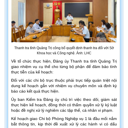
Thanh tra tỉnh Quảng Trị công bố quyết định thanh tra đối với Sở
Khoa học và Công nghệ. Ảnh: LHC
Về tổ chức thực hiện, Đảng ủy Thanh tra tỉnh Quảng Trị
giao nhiệm vụ cụ thể cho từng bộ phận để đảm bảo tính
thực tiễn của kế hoạch:
Đối với các chi bộ trực thuộc phải trực tiếp quán triệt nội
dung kế hoạch gắn với nhiệm vụ chuyên môn và định kỳ
báo cáo kết quả thực hiện.
Ủy ban Kiểm tra Đảng ủy chủ trì việc theo dõi, giám sát
thực hiện kế hoạch, đồng thời có thẩm quyền xử lý kỷ luật
hoặc đề nghị xử lý nghiêm các tập thể, cá nhân vi phạm.
Kế hoạch giao Chi bộ Phòng Nghiệp vụ 1 là đầu mối nắm
bắt thông tin, kịp thời đề xuất xử lý các hành vi có dấu