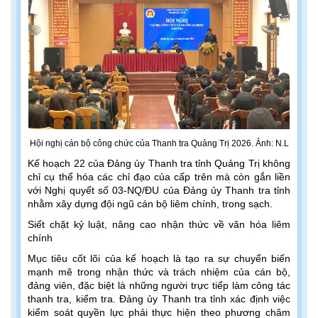
Hội nghị cán bộ công chức của Thanh tra Quảng Trị 2026. Ảnh: N.L
Kế hoạch 22 của Đảng ủy Thanh tra tỉnh Quảng Trị không
chỉ cụ thể hóa các chỉ đạo của cấp trên mà còn gắn liền
với Nghị quyết số 03-NQ/ĐU của Đảng ủy Thanh tra tỉnh
nhằm xây dựng đội ngũ cán bộ liêm chính, trong sạch.
Siết chặt kỷ luật, nâng cao nhận thức về văn hóa liêm
chính
Mục tiêu cốt lõi của kế hoạch là tạo ra sự chuyển biến
mạnh mẽ trong nhận thức và trách nhiệm của cán bộ,
đảng viên, đặc biệt là những người trực tiếp làm công tác
thanh tra, kiểm tra. Đảng ủy Thanh tra tỉnh xác định việc
kiểm soát quyền lực phải thực hiện theo phương châm